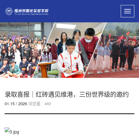
Toggl
navig
录取喜报｜红砖遇见维港，三份世界级的邀约
01.15 / 2026
浏览量：469