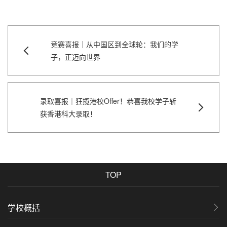
竞赛喜报｜从中国区到全球轮：我们的学
子，正迈向世界
录取喜报｜狂揽港校Offer！恭喜我校学子斩
获香港科大录取！
TOP
学校概括