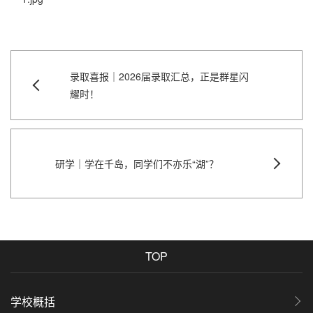
录取喜报｜2026届录取汇总，正是群星闪
耀时！
研学｜学在千岛，同学们不亦乐“湖”？
TOP
学校概括