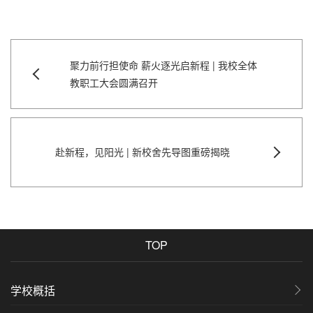
聚力前行担使命 薪火逐光启新程 | 我校全体
教职工大会圆满召开
赴新程，见阳光 | 新校舍先导图重磅揭晓
TOP
学校概括