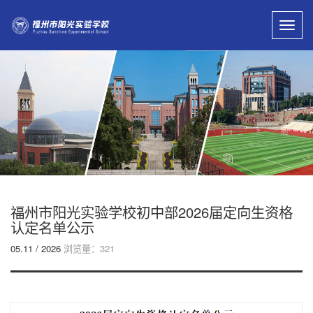
Toggl
navig
福州市阳光实验学校初中部2026届定向生资格
认定名单公示
05.11 / 2026
浏览量：321