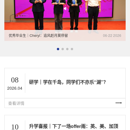
优秀毕业生｜Cheryl：追风赶月莫停留
06-22 2026
08
研学｜学在千岛，同学们不亦乐“湖”？
2026.04
查看详情
10
升学喜报｜下了一场offer雨：英、美、加顶