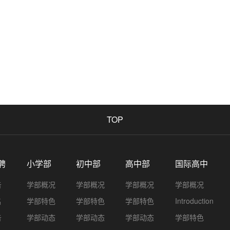
TOP
聘
小学部
初中部
高中部
国际高中
告
学部概况
学部概况
学部概况
学部概况
名
学部特色
学部特色
学部特色
Introduction
告
学部动态
学部动态
学部动态
学部特色