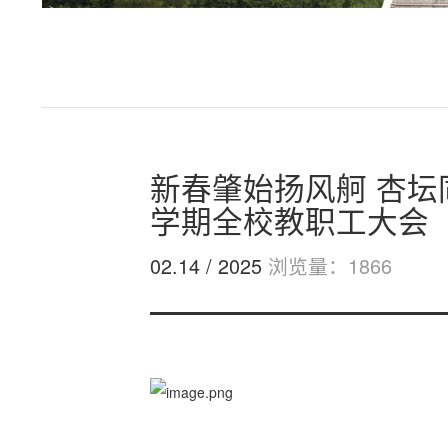
新春肇始扬风舸 杏坛同仁
学期全校教职工大会
02.14 / 2025
浏览量：1866