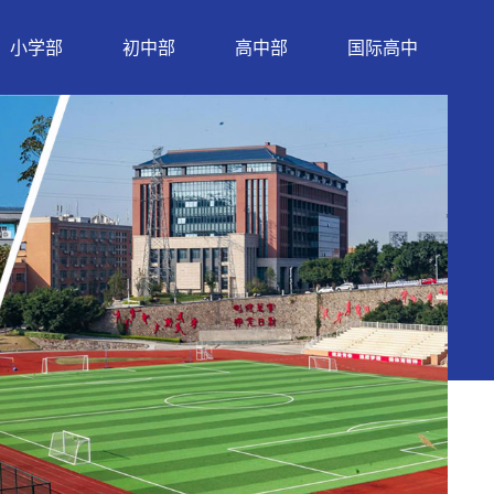
小学部
初中部
高中部
国际高中