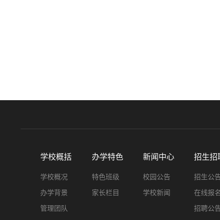
学校概括
办学特色
新闻中心
招生招
学校概况
特色班级
校园公告
招生公
办学背景
家长栏目
学校新闻
在线报
管理团队
招聘公