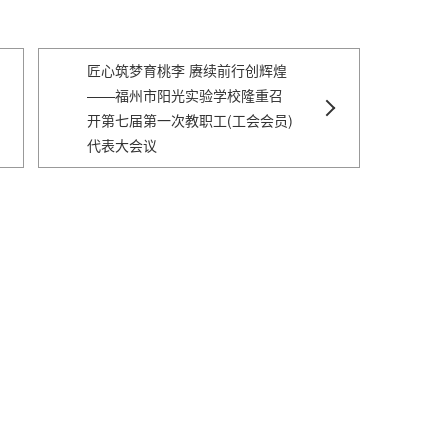
匠心筑梦育桃李 赓续前行创辉煌
——福州市阳光实验学校隆重召
开第七届第一次教职工(工会会员)
代表大会议