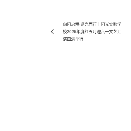
向阳启程·逐光而行｜阳光实验学
校2025年度红五月迎六一文艺汇
演圆满举行