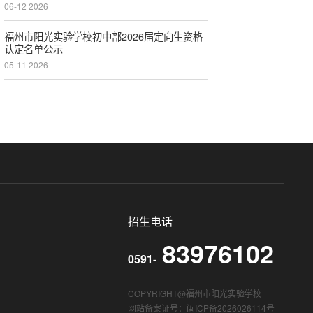
06-12 2026
福州市阳光实验学校初中部2026届定向生资格
认定名单公示
05-11 2026
招生电话
83976102
0591-
COPYRIGHT@福州市阳光实验学校
网站备案证号：闽ICP备2026026114号